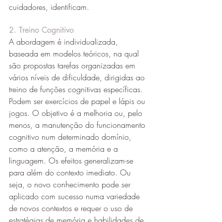
cuidadores, identificam.
2. Treino Cognitivo
A abordagem é individualizada, 
baseada em modelos teóricos, na qual 
são propostas tarefas organizadas em 
vários níveis de dificuldade, dirigidas ao 
treino de funções cognitivas específicas. 
Podem ser exercícios de papel e lápis ou 
jogos. O objetivo é a melhoria ou, pelo 
menos, a manutenção do funcionamento 
cognitivo num determinado domínio, 
como a atenção, a memória e a 
linguagem. Os efeitos generalizam-se 
para além do contexto imediato. Ou 
seja, o novo conhecimento pode ser 
aplicado com sucesso numa variedade 
de novos contextos e requer o uso de 
estratégias de memória e habilidades de 